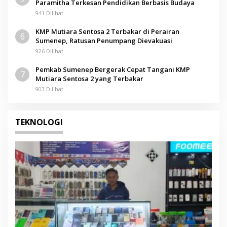
Paramitha Terkesan Pendidikan Berbasis Budaya
941 Dilihat
KMP Mutiara Sentosa 2 Terbakar di Perairan
6
Sumenep, Ratusan Penumpang Dievakuasi
926 Dilihat
Pemkab Sumenep Bergerak Cepat Tangani KMP
7
Mutiara Sentosa 2 yang Terbakar
903 Dilihat
TEKNOLOGI