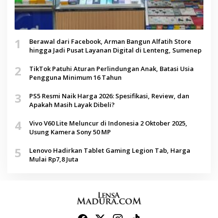
1
Berawal dari Facebook, Arman Bangun Alfatih Store
hingga Jadi Pusat Layanan Digital di Lenteng, Sumenep
2
TikTok Patuhi Aturan Perlindungan Anak, Batasi Usia
Pengguna Minimum 16 Tahun
3
PS5 Resmi Naik Harga 2026: Spesifikasi, Review, dan
Apakah Masih Layak Dibeli?
4
Vivo V60 Lite Meluncur di Indonesia 2 Oktober 2025,
Usung Kamera Sony 50 MP
5
Lenovo Hadirkan Tablet Gaming Legion Tab, Harga
Mulai Rp7,8 Juta