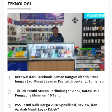
TEKNOLOGI
1
Berawal dari Facebook, Arman Bangun Alfatih Store
hingga Jadi Pusat Layanan Digital di Lenteng, Sumenep
2
TikTok Patuhi Aturan Perlindungan Anak, Batasi Usia
Pengguna Minimum 16 Tahun
3
PS5 Resmi Naik Harga 2026: Spesifikasi, Review, dan
Apakah Masih Layak Dibeli?