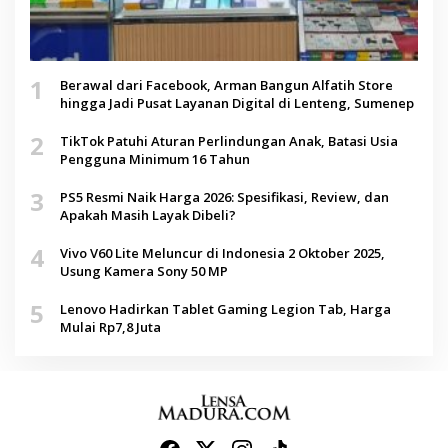
1
Berawal dari Facebook, Arman Bangun Alfatih Store
hingga Jadi Pusat Layanan Digital di Lenteng, Sumenep
2
TikTok Patuhi Aturan Perlindungan Anak, Batasi Usia
Pengguna Minimum 16 Tahun
3
PS5 Resmi Naik Harga 2026: Spesifikasi, Review, dan
Apakah Masih Layak Dibeli?
4
Vivo V60 Lite Meluncur di Indonesia 2 Oktober 2025,
Usung Kamera Sony 50 MP
5
Lenovo Hadirkan Tablet Gaming Legion Tab, Harga
Mulai Rp7,8 Juta