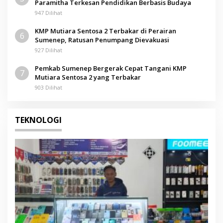
Paramitha Terkesan Pendidikan Berbasis Budaya
947 Dilihat
KMP Mutiara Sentosa 2 Terbakar di Perairan
6
Sumenep, Ratusan Penumpang Dievakuasi
927 Dilihat
Pemkab Sumenep Bergerak Cepat Tangani KMP
7
Mutiara Sentosa 2 yang Terbakar
903 Dilihat
TEKNOLOGI