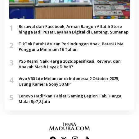
1
Berawal dari Facebook, Arman Bangun Alfatih Store
hingga Jadi Pusat Layanan Digital di Lenteng, Sumenep
2
TikTok Patuhi Aturan Perlindungan Anak, Batasi Usia
Pengguna Minimum 16 Tahun
3
PS5 Resmi Naik Harga 2026: Spesifikasi, Review, dan
Apakah Masih Layak Dibeli?
4
Vivo V60 Lite Meluncur di Indonesia 2 Oktober 2025,
Usung Kamera Sony 50 MP
5
Lenovo Hadirkan Tablet Gaming Legion Tab, Harga
Mulai Rp7,8 Juta