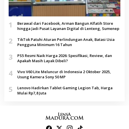
1
Berawal dari Facebook, Arman Bangun Alfatih Store
hingga Jadi Pusat Layanan Digital di Lenteng, Sumenep
2
TikTok Patuhi Aturan Perlindungan Anak, Batasi Usia
Pengguna Minimum 16 Tahun
3
PS5 Resmi Naik Harga 2026: Spesifikasi, Review, dan
Apakah Masih Layak Dibeli?
4
Vivo V60 Lite Meluncur di Indonesia 2 Oktober 2025,
Usung Kamera Sony 50 MP
5
Lenovo Hadirkan Tablet Gaming Legion Tab, Harga
Mulai Rp7,8 Juta