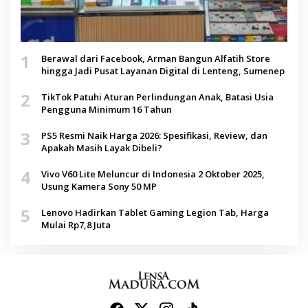
1
Berawal dari Facebook, Arman Bangun Alfatih Store
hingga Jadi Pusat Layanan Digital di Lenteng, Sumenep
2
TikTok Patuhi Aturan Perlindungan Anak, Batasi Usia
Pengguna Minimum 16 Tahun
3
PS5 Resmi Naik Harga 2026: Spesifikasi, Review, dan
Apakah Masih Layak Dibeli?
4
Vivo V60 Lite Meluncur di Indonesia 2 Oktober 2025,
Usung Kamera Sony 50 MP
5
Lenovo Hadirkan Tablet Gaming Legion Tab, Harga
Mulai Rp7,8 Juta