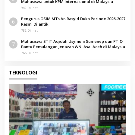
Mahasiswa untuk KPM Internasional di Malaysia
942 Dilihat
Pengurus OSIM MTs Ar-Rasyid Duko Periode 2026-2027
6
Resmi Dilantik
782 Dilihat
Mahasiswa STIT Aqidah Usymuni Sumenep dan PTIQ
7
Bantu Pemulangan Jenazah WNI Asal Aceh di Malaysia
766 Dilihat
TEKNOLOGI