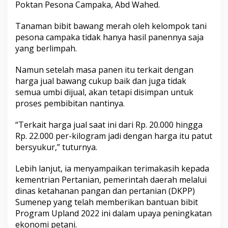
Poktan Pesona Campaka, Abd Wahed.
n
g
a
Tanaman bibit bawang merah oleh kelompok tani
h
pesona campaka tidak hanya hasil panennya saja
yang berlimpah.
Namun setelah masa panen itu terkait dengan
harga jual bawang cukup baik dan juga tidak
semua umbi dijual, akan tetapi disimpan untuk
proses pembibitan nantinya.
“Terkait harga jual saat ini dari Rp. 20.000 hingga
Rp. 22.000 per-kilogram jadi dengan harga itu patut
bersyukur,” tuturnya.
Lebih lanjut, ia menyampaikan terimakasih kepada
kementrian Pertanian, pemerintah daerah melalui
dinas ketahanan pangan dan pertanian (DKPP)
Sumenep yang telah memberikan bantuan bibit
Program Upland 2022 ini dalam upaya peningkatan
ekonomi petani.