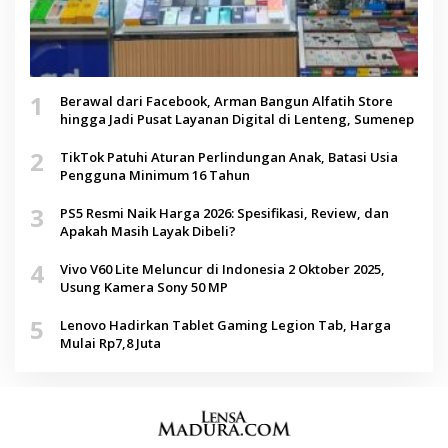
1
Berawal dari Facebook, Arman Bangun Alfatih Store
hingga Jadi Pusat Layanan Digital di Lenteng, Sumenep
2
TikTok Patuhi Aturan Perlindungan Anak, Batasi Usia
Pengguna Minimum 16 Tahun
3
PS5 Resmi Naik Harga 2026: Spesifikasi, Review, dan
Apakah Masih Layak Dibeli?
4
Vivo V60 Lite Meluncur di Indonesia 2 Oktober 2025,
Usung Kamera Sony 50 MP
5
Lenovo Hadirkan Tablet Gaming Legion Tab, Harga
Mulai Rp7,8 Juta