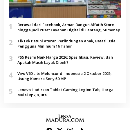
1
Berawal dari Facebook, Arman Bangun Alfatih Store
hingga Jadi Pusat Layanan Digital di Lenteng, Sumenep
2
TikTok Patuhi Aturan Perlindungan Anak, Batasi Usia
Pengguna Minimum 16 Tahun
3
PS5 Resmi Naik Harga 2026: Spesifikasi, Review, dan
Apakah Masih Layak Dibeli?
4
Vivo V60 Lite Meluncur di Indonesia 2 Oktober 2025,
Usung Kamera Sony 50 MP
5
Lenovo Hadirkan Tablet Gaming Legion Tab, Harga
Mulai Rp7,8 Juta