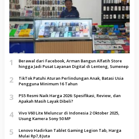
1
Berawal dari Facebook, Arman Bangun Alfatih Store
hingga Jadi Pusat Layanan Digital di Lenteng, Sumenep
2
TikTok Patuhi Aturan Perlindungan Anak, Batasi Usia
Pengguna Minimum 16 Tahun
3
PS5 Resmi Naik Harga 2026: Spesifikasi, Review, dan
Apakah Masih Layak Dibeli?
4
Vivo V60 Lite Meluncur di Indonesia 2 Oktober 2025,
Usung Kamera Sony 50 MP
5
Lenovo Hadirkan Tablet Gaming Legion Tab, Harga
Mulai Rp7,8 Juta