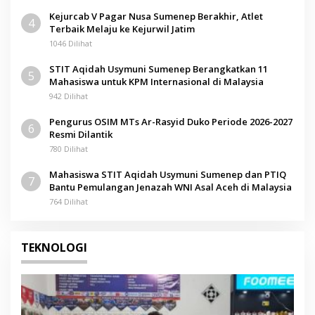
Kejurcab V Pagar Nusa Sumenep Berakhir, Atlet
4
Terbaik Melaju ke Kejurwil Jatim
1046 Dilihat
STIT Aqidah Usymuni Sumenep Berangkatkan 11
5
Mahasiswa untuk KPM Internasional di Malaysia
942 Dilihat
Pengurus OSIM MTs Ar-Rasyid Duko Periode 2026-2027
6
Resmi Dilantik
780 Dilihat
Mahasiswa STIT Aqidah Usymuni Sumenep dan PTIQ
7
Bantu Pemulangan Jenazah WNI Asal Aceh di Malaysia
764 Dilihat
TEKNOLOGI