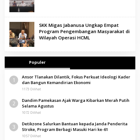
SKK Migas Jabanusa Ungkap Empat
Program Pengembangan Masyarakat di
Wilayah Operasi HCML
Populer
Ansor Tlanakan Dilantik, Fokus Perkuat Ideologi Kader
1
dan Bangun Kemandirian Ekonomi
1173 Dilihat
Dandim Pamekasan Ajak Warga Kibarkan Merah Putih
2
Selama Agustus
1072 Dilihat
Detikzone Salurkan Bantuan kepada Janda Penderita
3
Stroke, Program Berbagi Masuki Hari ke-61
1057 Dilihat