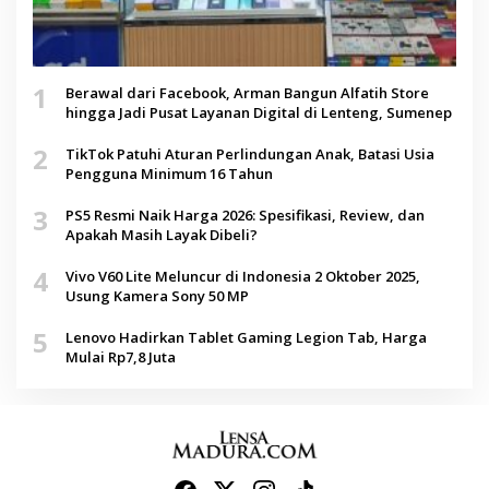
1
Berawal dari Facebook, Arman Bangun Alfatih Store
hingga Jadi Pusat Layanan Digital di Lenteng, Sumenep
2
TikTok Patuhi Aturan Perlindungan Anak, Batasi Usia
Pengguna Minimum 16 Tahun
3
PS5 Resmi Naik Harga 2026: Spesifikasi, Review, dan
Apakah Masih Layak Dibeli?
4
Vivo V60 Lite Meluncur di Indonesia 2 Oktober 2025,
Usung Kamera Sony 50 MP
5
Lenovo Hadirkan Tablet Gaming Legion Tab, Harga
Mulai Rp7,8 Juta