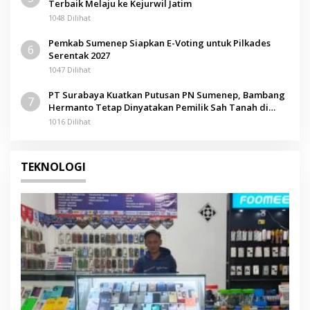
Terbaik Melaju ke Kejurwil Jatim
1048 Dilihat
Pemkab Sumenep Siapkan E-Voting untuk Pilkades
6
Serentak 2027
1047 Dilihat
PT Surabaya Kuatkan Putusan PN Sumenep, Bambang
7
Hermanto Tetap Dinyatakan Pemilik Sah Tanah di
Pamolokan
1016 Dilihat
TEKNOLOGI