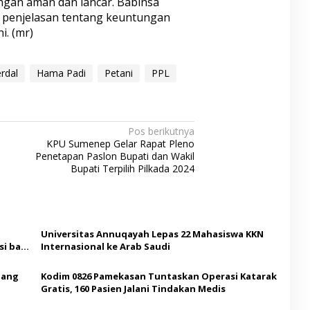
engan aman dan lancar. Babinsa
 penjelasan tentang keuntungan
. (mr)
rdal
Hama Padi
Petani
PPL
Pos berikutnya
KPU Sumenep Gelar Rapat Pleno
Penetapan Paslon Bupati dan Wakil
Bupati Terpilih Pilkada 2024
Universitas Annuqayah Lepas 22 Mahasiswa KKN
i bagi
Internasional ke Arab Saudi
Ajang
Kodim 0826 Pamekasan Tuntaskan Operasi Katarak
Gratis, 160 Pasien Jalani Tindakan Medis