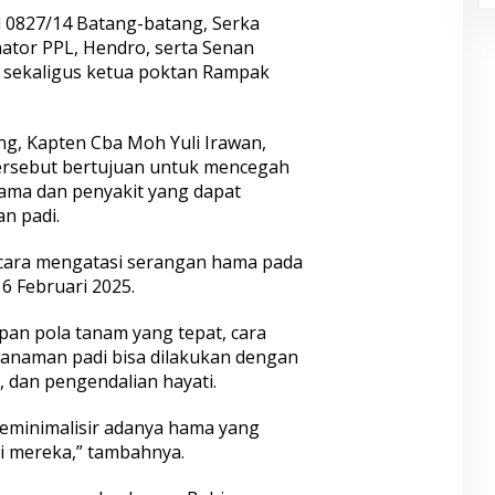
l 0827/14 Batang-batang, Serka
ator PPL, Hendro, serta Senan
, sekaligus ketua poktan Rampak
g, Kapten Cba Moh Yuli Irawan,
ersebut bertujuan untuk mencegah
ama dan penyakit yang dapat
n padi.
cara mengatasi serangan hama pada
6 Februari 2025.
pan pola tanam yang tepat, cara
tanaman padi bisa dilakukan dengan
 dan pengendalian hayati.
meminimalisir adanya hama yang
 mereka,” tambahnya.