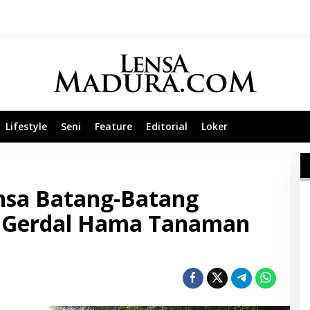
Lifestyle
Seni
Feature
Editorial
Loker
insa Batang-Batang
r Gerdal Hama Tanaman