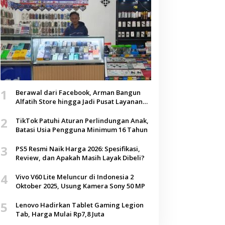
1
Berawal dari Facebook, Arman Bangun
Alfatih Store hingga Jadi Pusat Layanan
Digital di Lenteng, Sumenep
2
TikTok Patuhi Aturan Perlindungan Anak,
Batasi Usia Pengguna Minimum 16 Tahun
3
PS5 Resmi Naik Harga 2026: Spesifikasi,
Review, dan Apakah Masih Layak Dibeli?
4
Vivo V60 Lite Meluncur di Indonesia 2
Oktober 2025, Usung Kamera Sony 50 MP
5
Lenovo Hadirkan Tablet Gaming Legion
Tab, Harga Mulai Rp7,8 Juta