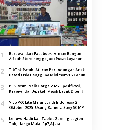
1
Berawal dari Facebook, Arman Bangun
Alfatih Store hingga Jadi Pusat Layanan
Digital di Lenteng, Sumenep
2
TikTok Patuhi Aturan Perlindungan Anak,
Batasi Usia Pengguna Minimum 16 Tahun
3
PS5 Resmi Naik Harga 2026: Spesifikasi,
Review, dan Apakah Masih Layak Dibeli?
4
Vivo V60 Lite Meluncur di Indonesia 2
Oktober 2025, Usung Kamera Sony 50 MP
5
Lenovo Hadirkan Tablet Gaming Legion
Tab, Harga Mulai Rp7,8 Juta