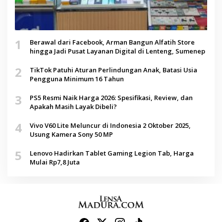
1
Berawal dari Facebook, Arman Bangun Alfatih Store
hingga Jadi Pusat Layanan Digital di Lenteng, Sumenep
2
TikTok Patuhi Aturan Perlindungan Anak, Batasi Usia
Pengguna Minimum 16 Tahun
3
PS5 Resmi Naik Harga 2026: Spesifikasi, Review, dan
Apakah Masih Layak Dibeli?
4
Vivo V60 Lite Meluncur di Indonesia 2 Oktober 2025,
Usung Kamera Sony 50 MP
5
Lenovo Hadirkan Tablet Gaming Legion Tab, Harga
Mulai Rp7,8 Juta