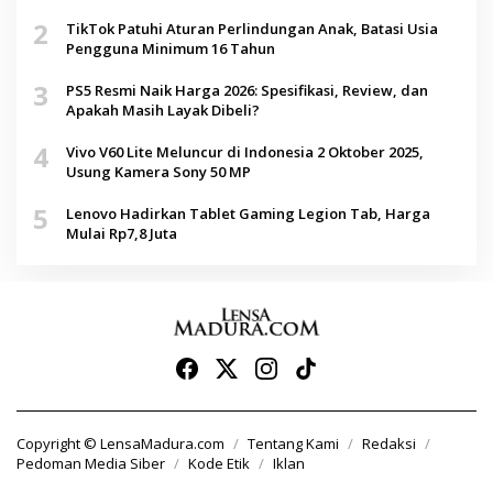
2
TikTok Patuhi Aturan Perlindungan Anak, Batasi Usia
Pengguna Minimum 16 Tahun
3
PS5 Resmi Naik Harga 2026: Spesifikasi, Review, dan
Apakah Masih Layak Dibeli?
4
Vivo V60 Lite Meluncur di Indonesia 2 Oktober 2025,
Usung Kamera Sony 50 MP
5
Lenovo Hadirkan Tablet Gaming Legion Tab, Harga
Mulai Rp7,8 Juta
Copyright © LensaMadura.com
Tentang Kami
Redaksi
Pedoman Media Siber
Kode Etik
Iklan