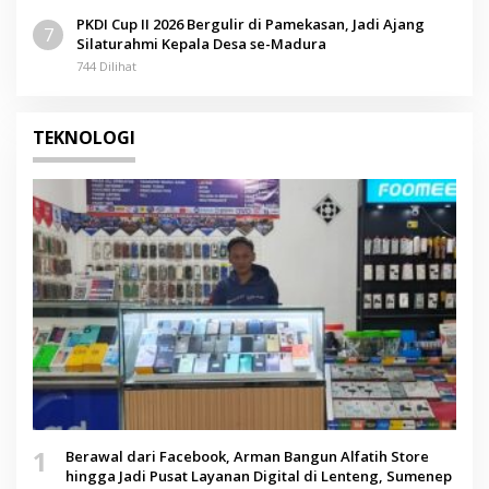
PKDI Cup II 2026 Bergulir di Pamekasan, Jadi Ajang
7
Silaturahmi Kepala Desa se-Madura
744 Dilihat
TEKNOLOGI
1
Berawal dari Facebook, Arman Bangun Alfatih Store
hingga Jadi Pusat Layanan Digital di Lenteng, Sumenep