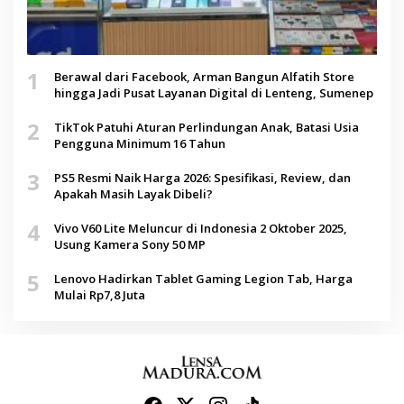
1
Berawal dari Facebook, Arman Bangun Alfatih Store
hingga Jadi Pusat Layanan Digital di Lenteng, Sumenep
2
TikTok Patuhi Aturan Perlindungan Anak, Batasi Usia
Pengguna Minimum 16 Tahun
3
PS5 Resmi Naik Harga 2026: Spesifikasi, Review, dan
Apakah Masih Layak Dibeli?
4
Vivo V60 Lite Meluncur di Indonesia 2 Oktober 2025,
Usung Kamera Sony 50 MP
5
Lenovo Hadirkan Tablet Gaming Legion Tab, Harga
Mulai Rp7,8 Juta