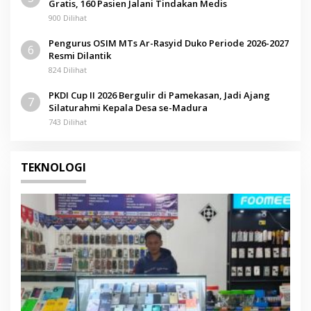
Gratis, 160 Pasien Jalani Tindakan Medis
900 Dilihat
Pengurus OSIM MTs Ar-Rasyid Duko Periode 2026-2027
6
Resmi Dilantik
824 Dilihat
PKDI Cup II 2026 Bergulir di Pamekasan, Jadi Ajang
7
Silaturahmi Kepala Desa se-Madura
743 Dilihat
TEKNOLOGI