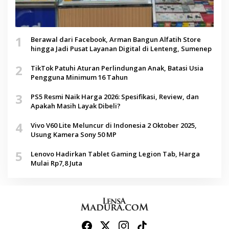
1
Berawal dari Facebook, Arman Bangun Alfatih Store
hingga Jadi Pusat Layanan Digital di Lenteng, Sumenep
2
TikTok Patuhi Aturan Perlindungan Anak, Batasi Usia
Pengguna Minimum 16 Tahun
3
PS5 Resmi Naik Harga 2026: Spesifikasi, Review, dan
Apakah Masih Layak Dibeli?
4
Vivo V60 Lite Meluncur di Indonesia 2 Oktober 2025,
Usung Kamera Sony 50 MP
5
Lenovo Hadirkan Tablet Gaming Legion Tab, Harga
Mulai Rp7,8 Juta