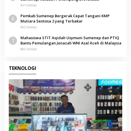
927 Dilihat
Pemkab Sumenep Bergerak Cepat Tangani KMP
6
Mutiara Sentosa 2 yang Terbakar
903 Dilihat
Mahasiswa STIT Aqidah Usymuni Sumenep dan PTIQ
7
Bantu Pemulangan Jenazah WNI Asal Aceh di Malaysia
883 Dilihat
TEKNOLOGI