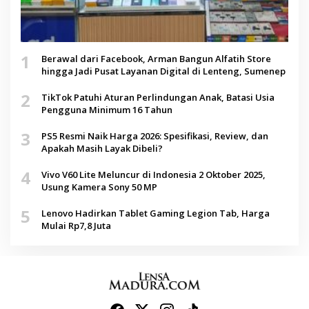
1
Berawal dari Facebook, Arman Bangun Alfatih Store
hingga Jadi Pusat Layanan Digital di Lenteng, Sumenep
2
TikTok Patuhi Aturan Perlindungan Anak, Batasi Usia
Pengguna Minimum 16 Tahun
3
PS5 Resmi Naik Harga 2026: Spesifikasi, Review, dan
Apakah Masih Layak Dibeli?
4
Vivo V60 Lite Meluncur di Indonesia 2 Oktober 2025,
Usung Kamera Sony 50 MP
5
Lenovo Hadirkan Tablet Gaming Legion Tab, Harga
Mulai Rp7,8 Juta