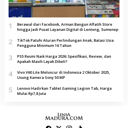
1
Berawal dari Facebook, Arman Bangun Alfatih Store
hingga Jadi Pusat Layanan Digital di Lenteng, Sumenep
2
TikTok Patuhi Aturan Perlindungan Anak, Batasi Usia
Pengguna Minimum 16 Tahun
3
PS5 Resmi Naik Harga 2026: Spesifikasi, Review, dan
Apakah Masih Layak Dibeli?
4
Vivo V60 Lite Meluncur di Indonesia 2 Oktober 2025,
Usung Kamera Sony 50 MP
5
Lenovo Hadirkan Tablet Gaming Legion Tab, Harga
Mulai Rp7,8 Juta