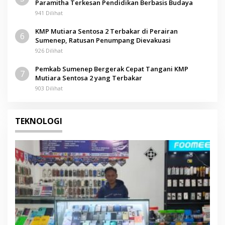
Paramitha Terkesan Pendidikan Berbasis Budaya
941 Dilihat
KMP Mutiara Sentosa 2 Terbakar di Perairan
6
Sumenep, Ratusan Penumpang Dievakuasi
926 Dilihat
Pemkab Sumenep Bergerak Cepat Tangani KMP
7
Mutiara Sentosa 2 yang Terbakar
903 Dilihat
TEKNOLOGI