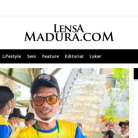
Lifestyle
Seni
Feature
Editorial
Loker