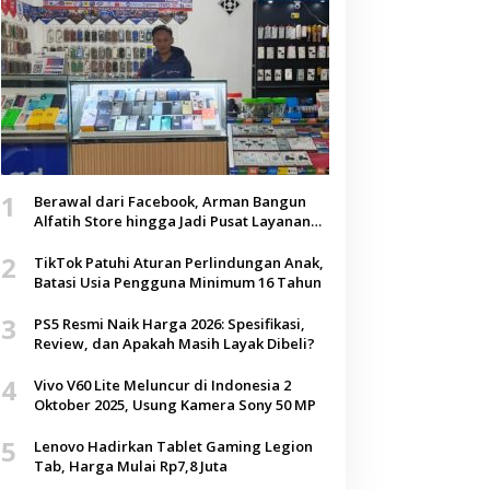
1
Berawal dari Facebook, Arman Bangun
Alfatih Store hingga Jadi Pusat Layanan
Digital di Lenteng, Sumenep
2
TikTok Patuhi Aturan Perlindungan Anak,
Batasi Usia Pengguna Minimum 16 Tahun
3
PS5 Resmi Naik Harga 2026: Spesifikasi,
Review, dan Apakah Masih Layak Dibeli?
4
Vivo V60 Lite Meluncur di Indonesia 2
Oktober 2025, Usung Kamera Sony 50 MP
5
Lenovo Hadirkan Tablet Gaming Legion
Tab, Harga Mulai Rp7,8 Juta