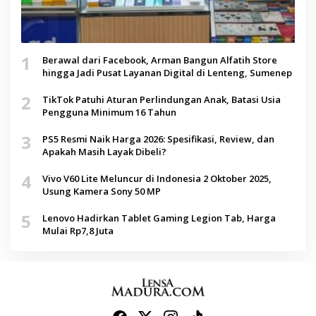
1
Berawal dari Facebook, Arman Bangun Alfatih Store
hingga Jadi Pusat Layanan Digital di Lenteng, Sumenep
2
TikTok Patuhi Aturan Perlindungan Anak, Batasi Usia
Pengguna Minimum 16 Tahun
3
PS5 Resmi Naik Harga 2026: Spesifikasi, Review, dan
Apakah Masih Layak Dibeli?
4
Vivo V60 Lite Meluncur di Indonesia 2 Oktober 2025,
Usung Kamera Sony 50 MP
5
Lenovo Hadirkan Tablet Gaming Legion Tab, Harga
Mulai Rp7,8 Juta