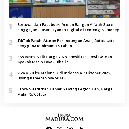
1
Berawal dari Facebook, Arman Bangun Alfatih Store
hingga Jadi Pusat Layanan Digital di Lenteng, Sumenep
2
TikTok Patuhi Aturan Perlindungan Anak, Batasi Usia
Pengguna Minimum 16 Tahun
3
PS5 Resmi Naik Harga 2026: Spesifikasi, Review, dan
Apakah Masih Layak Dibeli?
4
Vivo V60 Lite Meluncur di Indonesia 2 Oktober 2025,
Usung Kamera Sony 50 MP
5
Lenovo Hadirkan Tablet Gaming Legion Tab, Harga
Mulai Rp7,8 Juta