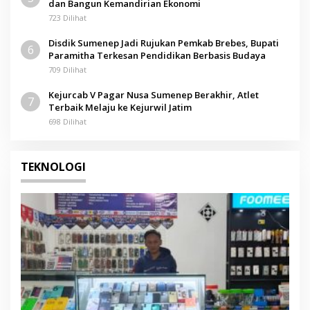
dan Bangun Kemandirian Ekonomi
723 Dilihat
Disdik Sumenep Jadi Rujukan Pemkab Brebes, Bupati
6
Paramitha Terkesan Pendidikan Berbasis Budaya
709 Dilihat
Kejurcab V Pagar Nusa Sumenep Berakhir, Atlet
7
Terbaik Melaju ke Kejurwil Jatim
698 Dilihat
TEKNOLOGI