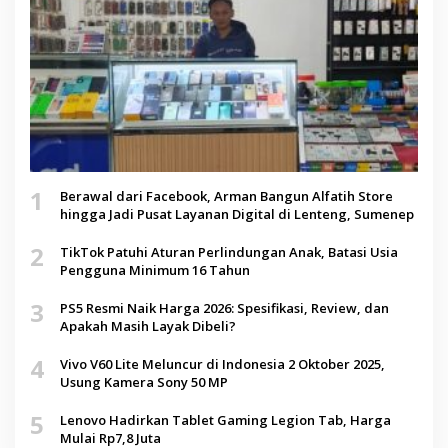
1
Berawal dari Facebook, Arman Bangun Alfatih Store
hingga Jadi Pusat Layanan Digital di Lenteng, Sumenep
2
TikTok Patuhi Aturan Perlindungan Anak, Batasi Usia
Pengguna Minimum 16 Tahun
3
PS5 Resmi Naik Harga 2026: Spesifikasi, Review, dan
Apakah Masih Layak Dibeli?
4
Vivo V60 Lite Meluncur di Indonesia 2 Oktober 2025,
Usung Kamera Sony 50 MP
5
Lenovo Hadirkan Tablet Gaming Legion Tab, Harga
Mulai Rp7,8 Juta