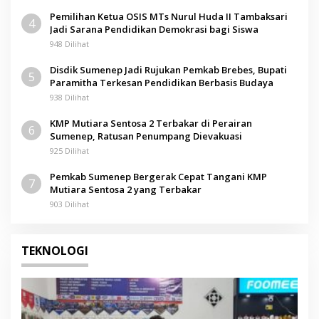
Pemilihan Ketua OSIS MTs Nurul Huda II Tambaksari
4
Jadi Sarana Pendidikan Demokrasi bagi Siswa
948 Dilihat
Disdik Sumenep Jadi Rujukan Pemkab Brebes, Bupati
5
Paramitha Terkesan Pendidikan Berbasis Budaya
938 Dilihat
KMP Mutiara Sentosa 2 Terbakar di Perairan
6
Sumenep, Ratusan Penumpang Dievakuasi
925 Dilihat
Pemkab Sumenep Bergerak Cepat Tangani KMP
7
Mutiara Sentosa 2 yang Terbakar
903 Dilihat
TEKNOLOGI