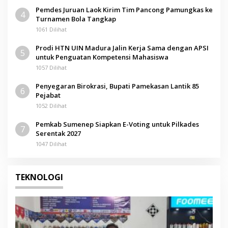
Pemdes Juruan Laok Kirim Tim Pancong Pamungkas ke
4
Turnamen Bola Tangkap
1061 Dilihat
Prodi HTN UIN Madura Jalin Kerja Sama dengan APSI
5
untuk Penguatan Kompetensi Mahasiswa
1057 Dilihat
Penyegaran Birokrasi, Bupati Pamekasan Lantik 85
6
Pejabat
1052 Dilihat
Pemkab Sumenep Siapkan E-Voting untuk Pilkades
7
Serentak 2027
1047 Dilihat
TEKNOLOGI