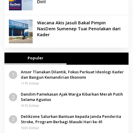
Diri!
Wacana Akis Jasuli Bakal Pimpin
NasDem Sumenep Tuai Penolakan dari
Kader
Populer
Ansor Tlanakan Dilantik, Fokus Perkuat Ideologi Kader
1
dan Bangun Kemandirian Ekonomi
1179 Dilihat
Dandim Pamekasan Ajak Warga Kibarkan Merah Putih
2
Selama Agustus
1076 Dilihat
Detikzone Salurkan Bantuan kepada Janda Penderita
3
Stroke, Program Berbagi Masuki Hari ke-61
1065 Dilihat