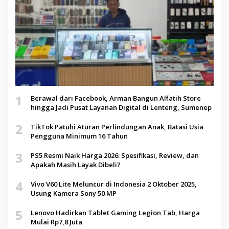
1
Berawal dari Facebook, Arman Bangun Alfatih Store
hingga Jadi Pusat Layanan Digital di Lenteng, Sumenep
2
TikTok Patuhi Aturan Perlindungan Anak, Batasi Usia
Pengguna Minimum 16 Tahun
3
PS5 Resmi Naik Harga 2026: Spesifikasi, Review, dan
Apakah Masih Layak Dibeli?
4
Vivo V60 Lite Meluncur di Indonesia 2 Oktober 2025,
Usung Kamera Sony 50 MP
5
Lenovo Hadirkan Tablet Gaming Legion Tab, Harga
Mulai Rp7,8 Juta