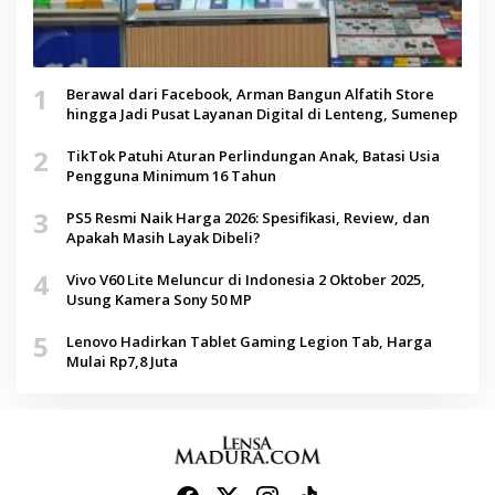
1
Berawal dari Facebook, Arman Bangun Alfatih Store
hingga Jadi Pusat Layanan Digital di Lenteng, Sumenep
2
TikTok Patuhi Aturan Perlindungan Anak, Batasi Usia
Pengguna Minimum 16 Tahun
3
PS5 Resmi Naik Harga 2026: Spesifikasi, Review, dan
Apakah Masih Layak Dibeli?
4
Vivo V60 Lite Meluncur di Indonesia 2 Oktober 2025,
Usung Kamera Sony 50 MP
5
Lenovo Hadirkan Tablet Gaming Legion Tab, Harga
Mulai Rp7,8 Juta