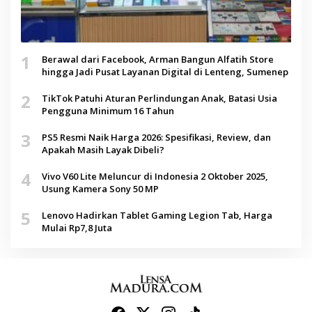
1
Berawal dari Facebook, Arman Bangun Alfatih Store
hingga Jadi Pusat Layanan Digital di Lenteng, Sumenep
2
TikTok Patuhi Aturan Perlindungan Anak, Batasi Usia
Pengguna Minimum 16 Tahun
3
PS5 Resmi Naik Harga 2026: Spesifikasi, Review, dan
Apakah Masih Layak Dibeli?
4
Vivo V60 Lite Meluncur di Indonesia 2 Oktober 2025,
Usung Kamera Sony 50 MP
5
Lenovo Hadirkan Tablet Gaming Legion Tab, Harga
Mulai Rp7,8 Juta