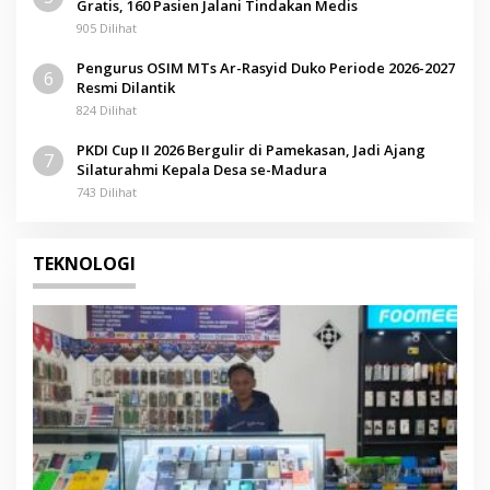
Gratis, 160 Pasien Jalani Tindakan Medis
905 Dilihat
Pengurus OSIM MTs Ar-Rasyid Duko Periode 2026-2027
6
Resmi Dilantik
824 Dilihat
PKDI Cup II 2026 Bergulir di Pamekasan, Jadi Ajang
7
Silaturahmi Kepala Desa se-Madura
743 Dilihat
TEKNOLOGI