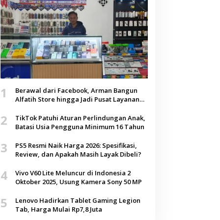
1
Berawal dari Facebook, Arman Bangun
Alfatih Store hingga Jadi Pusat Layanan
Digital di Lenteng, Sumenep
2
TikTok Patuhi Aturan Perlindungan Anak,
Batasi Usia Pengguna Minimum 16 Tahun
3
PS5 Resmi Naik Harga 2026: Spesifikasi,
Review, dan Apakah Masih Layak Dibeli?
4
Vivo V60 Lite Meluncur di Indonesia 2
Oktober 2025, Usung Kamera Sony 50 MP
5
Lenovo Hadirkan Tablet Gaming Legion
Tab, Harga Mulai Rp7,8 Juta