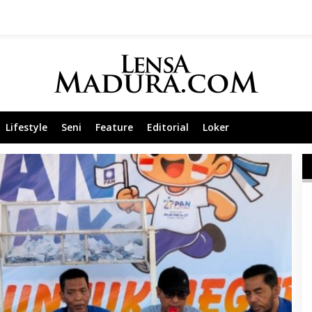
Lifestyle
Seni
Feature
Editorial
Loker