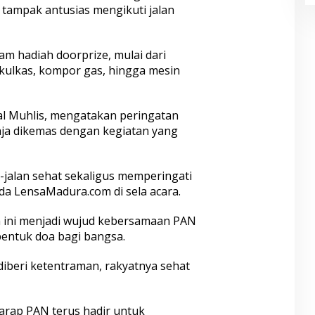
 tampak antusias mengikuti jalan
m hadiah doorprize, mulai dari
 kulkas, kompor gas, hingga mesin
l Muhlis, mengatakan peringatan
ngaja dikemas dengan kegiatan yang
-jalan sehat sekaligus memperingati
ada LensaMadura.com di sela acara.
ni menjadi wujud kebersamaan PAN
entuk doa bagi bangsa.
diberi ketentraman, rakyatnya sehat
harap PAN terus hadir untuk