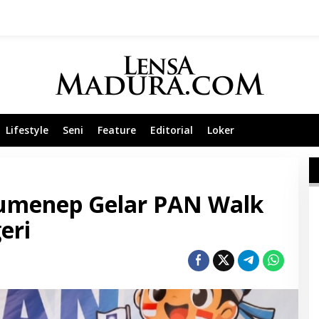
Lifestyle
Seni
Feature
Editorial
Loker
Sumenep Gelar PAN Walk
eri