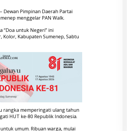
– Dewan Pimpinan Daerah Partai
umenep menggelar PAN Walk.
 “Doa untuk Negeri” ini
ur, Kolor, Kabupaten Sumenep, Sabtu
tu rangka memperingati ulang tahun
ati HUT ke-80 Republik Indonesia.
 untuk umum. Ribuan warga, mulai