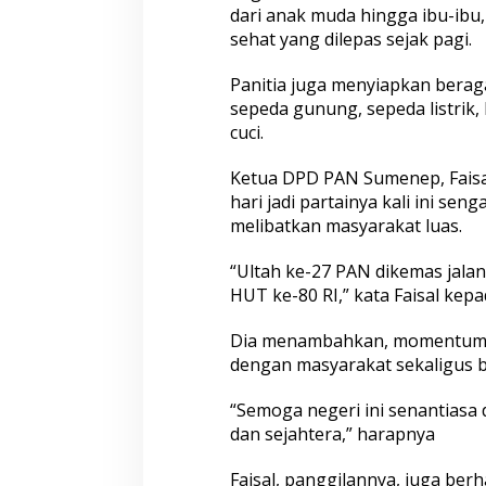
dari anak muda hingga ibu-ibu,
sehat yang dilepas sejak pagi.
Panitia juga menyiapkan beraga
sepeda gunung, sepeda listrik,
cuci.
Ketua DPD PAN Sumenep, Faisa
hari jadi partainya kali ini se
melibatkan masyarakat luas.
“Ultah ke-27 PAN dikemas jalan
HUT ke-80 RI,” kata Faisal kep
Dia menambahkan, momentum i
dengan masyarakat sekaligus b
“Semoga negeri ini senantiasa 
dan sejahtera,” harapnya
Faisal, panggilannya, juga ber