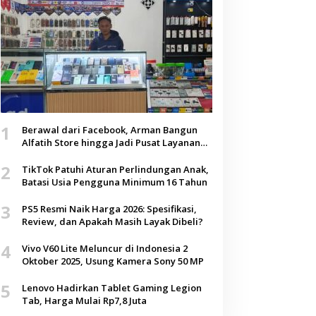
1
Berawal dari Facebook, Arman Bangun
Alfatih Store hingga Jadi Pusat Layanan
Digital di Lenteng, Sumenep
2
TikTok Patuhi Aturan Perlindungan Anak,
Batasi Usia Pengguna Minimum 16 Tahun
3
PS5 Resmi Naik Harga 2026: Spesifikasi,
Review, dan Apakah Masih Layak Dibeli?
4
Vivo V60 Lite Meluncur di Indonesia 2
Oktober 2025, Usung Kamera Sony 50 MP
5
Lenovo Hadirkan Tablet Gaming Legion
Tab, Harga Mulai Rp7,8 Juta