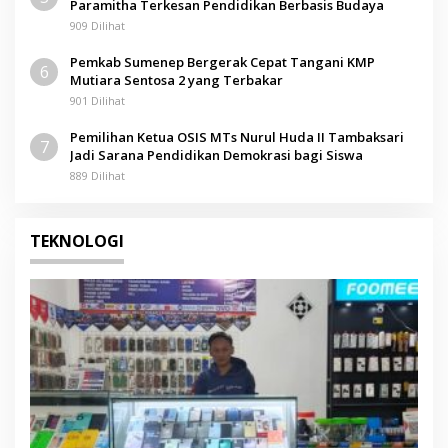
Paramitha Terkesan Pendidikan Berbasis Budaya
909 Dilihat
Pemkab Sumenep Bergerak Cepat Tangani KMP
6
Mutiara Sentosa 2 yang Terbakar
901 Dilihat
Pemilihan Ketua OSIS MTs Nurul Huda II Tambaksari
7
Jadi Sarana Pendidikan Demokrasi bagi Siswa
889 Dilihat
TEKNOLOGI