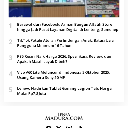
1
Berawal dari Facebook, Arman Bangun Alfatih Store
hingga Jadi Pusat Layanan Digital di Lenteng, Sumenep
2
TikTok Patuhi Aturan Perlindungan Anak, Batasi Usia
Pengguna Minimum 16 Tahun
3
PS5 Resmi Naik Harga 2026: Spesifikasi, Review, dan
Apakah Masih Layak Dibeli?
4
Vivo V60 Lite Meluncur di Indonesia 2 Oktober 2025,
Usung Kamera Sony 50 MP
5
Lenovo Hadirkan Tablet Gaming Legion Tab, Harga
Mulai Rp7,8 Juta