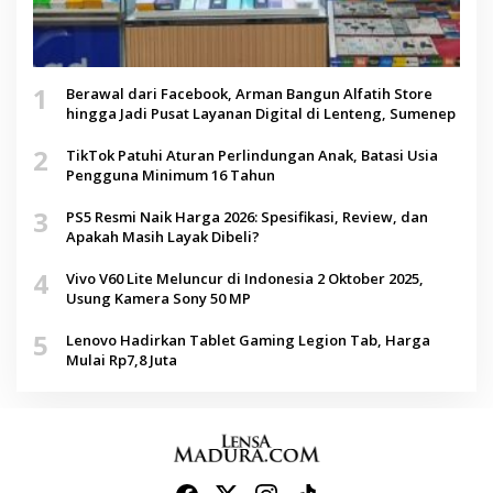
1
Berawal dari Facebook, Arman Bangun Alfatih Store
hingga Jadi Pusat Layanan Digital di Lenteng, Sumenep
2
TikTok Patuhi Aturan Perlindungan Anak, Batasi Usia
Pengguna Minimum 16 Tahun
3
PS5 Resmi Naik Harga 2026: Spesifikasi, Review, dan
Apakah Masih Layak Dibeli?
4
Vivo V60 Lite Meluncur di Indonesia 2 Oktober 2025,
Usung Kamera Sony 50 MP
5
Lenovo Hadirkan Tablet Gaming Legion Tab, Harga
Mulai Rp7,8 Juta