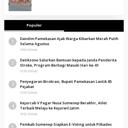
Populer
Dandim Pamekasan Ajak Warga Kibarkan Merah Putih
1
Selama Agustus
1093 Dilihat
Detikzone Salurkan Bantuan kepada Janda Penderita
2
Stroke, Program Berbagi Masuki Hari ke-61
1070 Dilihat
Penyegaran Birokrasi, Bupati Pamekasan Lantik 85
3
Pejabat
1055 Dilihat
Kejurcab V Pagar Nusa Sumenep Berakhir, Atlet
4
Terbaik Melaju ke Kejurwil Jatim
1052 Dilihat
Pemkab Sumenep Siapkan E-Voting untuk Pilkades
5