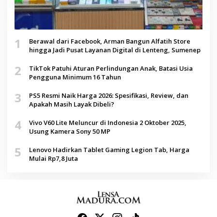
1
Berawal dari Facebook, Arman Bangun Alfatih Store
hingga Jadi Pusat Layanan Digital di Lenteng, Sumenep
2
TikTok Patuhi Aturan Perlindungan Anak, Batasi Usia
Pengguna Minimum 16 Tahun
3
PS5 Resmi Naik Harga 2026: Spesifikasi, Review, dan
Apakah Masih Layak Dibeli?
4
Vivo V60 Lite Meluncur di Indonesia 2 Oktober 2025,
Usung Kamera Sony 50 MP
5
Lenovo Hadirkan Tablet Gaming Legion Tab, Harga
Mulai Rp7,8 Juta