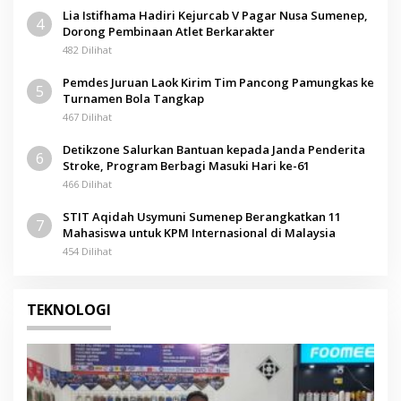
Lia Istifhama Hadiri Kejurcab V Pagar Nusa Sumenep,
4
Dorong Pembinaan Atlet Berkarakter
482 Dilihat
Pemdes Juruan Laok Kirim Tim Pancong Pamungkas ke
5
Turnamen Bola Tangkap
467 Dilihat
Detikzone Salurkan Bantuan kepada Janda Penderita
6
Stroke, Program Berbagi Masuki Hari ke-61
466 Dilihat
STIT Aqidah Usymuni Sumenep Berangkatkan 11
7
Mahasiswa untuk KPM Internasional di Malaysia
454 Dilihat
TEKNOLOGI