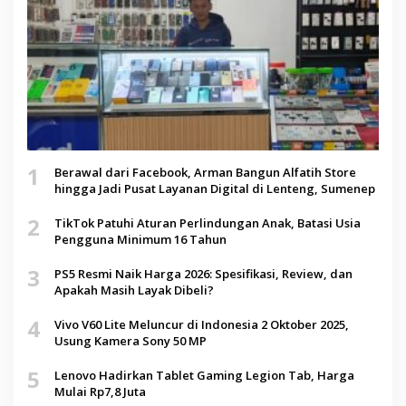
1
Berawal dari Facebook, Arman Bangun Alfatih Store
hingga Jadi Pusat Layanan Digital di Lenteng, Sumenep
2
TikTok Patuhi Aturan Perlindungan Anak, Batasi Usia
Pengguna Minimum 16 Tahun
3
PS5 Resmi Naik Harga 2026: Spesifikasi, Review, dan
Apakah Masih Layak Dibeli?
4
Vivo V60 Lite Meluncur di Indonesia 2 Oktober 2025,
Usung Kamera Sony 50 MP
5
Lenovo Hadirkan Tablet Gaming Legion Tab, Harga
Mulai Rp7,8 Juta