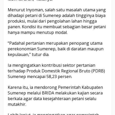
Menurut Inyoman, salah satu masalah utama yang
dihadapi petani di Sumenep adalah tingginya biaya
produksi, mulai dari pengolahan lahan hingga
panen. Kondisi itu membuat sebagian besar petani
hanya mampu menutup modal.
“Padahal pertanian merupakan penopang utama
perekonomian Sumenep, baik di daratan maupun
kepulauan,” tutur dia.
Ia mengingatkan kontribusi sektor pertanian
terhadap Produk Domestik Regional Bruto (PDRB)
Sumenep mencapai 58,23 persen.
Karena itu, ia mendorong Pemerintah Kabupaten
Sumenep melalui BRIDA melakukan kajian secara
berkala agar data kesejahteraan petani selalu
mutakhir.
Lebih lanjut, ia mengingatkan agar pemerintah