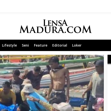
Lifestyle
Seni
Feature
Editorial
Loker