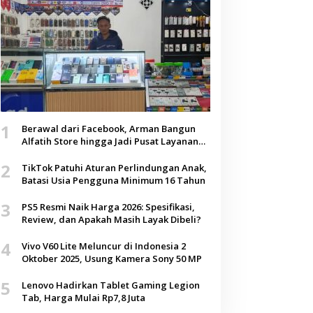
1
Berawal dari Facebook, Arman Bangun
Alfatih Store hingga Jadi Pusat Layanan
Digital di Lenteng, Sumenep
2
TikTok Patuhi Aturan Perlindungan Anak,
Batasi Usia Pengguna Minimum 16 Tahun
3
PS5 Resmi Naik Harga 2026: Spesifikasi,
Review, dan Apakah Masih Layak Dibeli?
4
Vivo V60 Lite Meluncur di Indonesia 2
Oktober 2025, Usung Kamera Sony 50 MP
5
Lenovo Hadirkan Tablet Gaming Legion
Tab, Harga Mulai Rp7,8 Juta