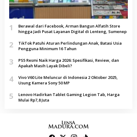
1
Berawal dari Facebook, Arman Bangun Alfatih Store
hingga Jadi Pusat Layanan Digital di Lenteng, Sumenep
2
TikTok Patuhi Aturan Perlindungan Anak, Batasi Usia
Pengguna Minimum 16 Tahun
3
PS5 Resmi Naik Harga 2026: Spesifikasi, Review, dan
Apakah Masih Layak Dibeli?
4
Vivo V60 Lite Meluncur di Indonesia 2 Oktober 2025,
Usung Kamera Sony 50 MP
5
Lenovo Hadirkan Tablet Gaming Legion Tab, Harga
Mulai Rp7,8 Juta