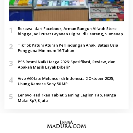
1
Berawal dari Facebook, Arman Bangun Alfatih Store
hingga Jadi Pusat Layanan Digital di Lenteng, Sumenep
2
TikTok Patuhi Aturan Perlindungan Anak, Batasi Usia
Pengguna Minimum 16 Tahun
3
PS5 Resmi Naik Harga 2026: Spesifikasi, Review, dan
Apakah Masih Layak Dibeli?
4
Vivo V60 Lite Meluncur di Indonesia 2 Oktober 2025,
Usung Kamera Sony 50 MP
5
Lenovo Hadirkan Tablet Gaming Legion Tab, Harga
Mulai Rp7,8 Juta