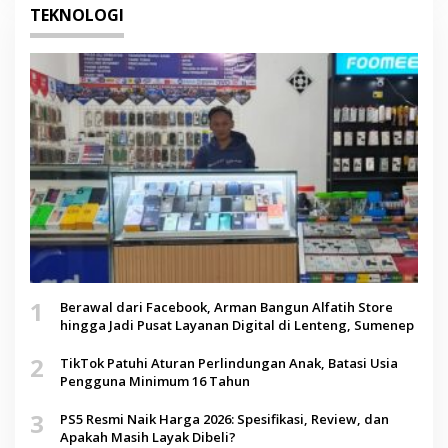
TEKNOLOGI
1
Berawal dari Facebook, Arman Bangun Alfatih Store
hingga Jadi Pusat Layanan Digital di Lenteng, Sumenep
2
TikTok Patuhi Aturan Perlindungan Anak, Batasi Usia
Pengguna Minimum 16 Tahun
3
PS5 Resmi Naik Harga 2026: Spesifikasi, Review, dan
Apakah Masih Layak Dibeli?