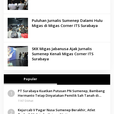
Puluhan Jurnalis Sumenep Dalami Hulu
Migas di Migas Corner ITS Surabaya
SKK Migas Jabanusa Ajak Jurnalis
Sumenep Kenali Migas Corner ITS
Surabaya
Populer
PT Surabaya Kuatkan Putusan PN Sumenep, Bambang
1
Hermanto Tetap Dinyatakan Pemilik Sah Tanah di
Pamolokan
1147 Dilihat
Kejurcab V Pagar Nusa Sumenep Berakhir, Atlet
2