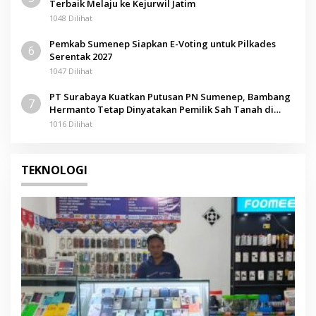
Terbaik Melaju ke Kejurwil Jatim
1048 Dilihat
Pemkab Sumenep Siapkan E-Voting untuk Pilkades
6
Serentak 2027
1047 Dilihat
PT Surabaya Kuatkan Putusan PN Sumenep, Bambang
7
Hermanto Tetap Dinyatakan Pemilik Sah Tanah di
Pamolokan
1016 Dilihat
TEKNOLOGI