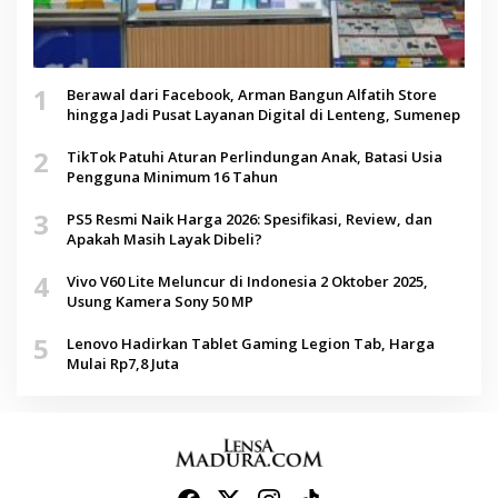
1
Berawal dari Facebook, Arman Bangun Alfatih Store
hingga Jadi Pusat Layanan Digital di Lenteng, Sumenep
2
TikTok Patuhi Aturan Perlindungan Anak, Batasi Usia
Pengguna Minimum 16 Tahun
3
PS5 Resmi Naik Harga 2026: Spesifikasi, Review, dan
Apakah Masih Layak Dibeli?
4
Vivo V60 Lite Meluncur di Indonesia 2 Oktober 2025,
Usung Kamera Sony 50 MP
5
Lenovo Hadirkan Tablet Gaming Legion Tab, Harga
Mulai Rp7,8 Juta