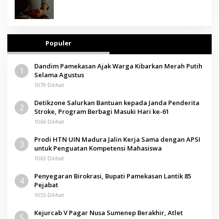
Populer
Dandim Pamekasan Ajak Warga Kibarkan Merah Putih
1
Selama Agustus
1079 Dilihat
Detikzone Salurkan Bantuan kepada Janda Penderita
2
Stroke, Program Berbagi Masuki Hari ke-61
1066 Dilihat
Prodi HTN UIN Madura Jalin Kerja Sama dengan APSI
3
untuk Penguatan Kompetensi Mahasiswa
1063 Dilihat
Penyegaran Birokrasi, Bupati Pamekasan Lantik 85
4
Pejabat
1055 Dilihat
Kejurcab V Pagar Nusa Sumenep Berakhir, Atlet
5