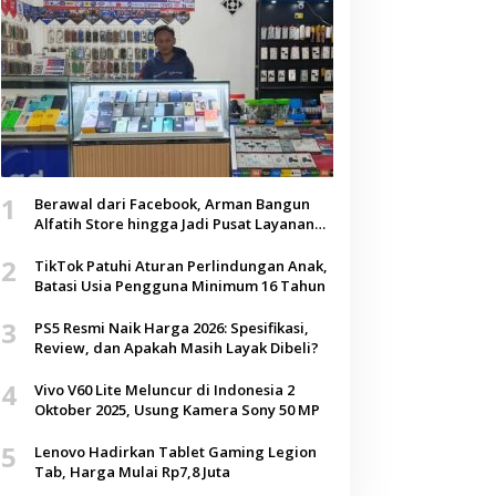
1
Berawal dari Facebook, Arman Bangun
Alfatih Store hingga Jadi Pusat Layanan
Digital di Lenteng, Sumenep
2
TikTok Patuhi Aturan Perlindungan Anak,
Batasi Usia Pengguna Minimum 16 Tahun
3
PS5 Resmi Naik Harga 2026: Spesifikasi,
Review, dan Apakah Masih Layak Dibeli?
4
Vivo V60 Lite Meluncur di Indonesia 2
Oktober 2025, Usung Kamera Sony 50 MP
5
Lenovo Hadirkan Tablet Gaming Legion
Tab, Harga Mulai Rp7,8 Juta