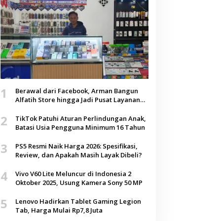
1
Berawal dari Facebook, Arman Bangun
Alfatih Store hingga Jadi Pusat Layanan
Digital di Lenteng, Sumenep
2
TikTok Patuhi Aturan Perlindungan Anak,
Batasi Usia Pengguna Minimum 16 Tahun
3
PS5 Resmi Naik Harga 2026: Spesifikasi,
Review, dan Apakah Masih Layak Dibeli?
4
Vivo V60 Lite Meluncur di Indonesia 2
Oktober 2025, Usung Kamera Sony 50 MP
5
Lenovo Hadirkan Tablet Gaming Legion
Tab, Harga Mulai Rp7,8 Juta