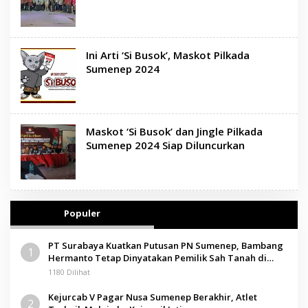
Ini Arti ‘Si Busok’, Maskot Pilkada
Sumenep 2024
Maskot ‘Si Busok’ dan Jingle Pilkada
Sumenep 2024 Siap Diluncurkan
Populer
PT Surabaya Kuatkan Putusan PN Sumenep, Bambang
1
Hermanto Tetap Dinyatakan Pemilik Sah Tanah di
Pamolokan
1180 Dilihat
Kejurcab V Pagar Nusa Sumenep Berakhir, Atlet
2