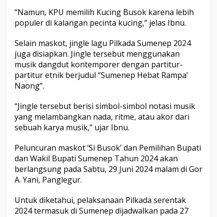
“Namun, KPU memilih Kucing Busok karena lebih
populer di kalangan pecinta kucing,” jelas Ibnu.
Selain maskot, jingle lagu Pilkada Sumenep 2024
juga disiapkan. Jingle tersebut menggunakan
musik dangdut kontemporer dengan partitur-
partitur etnik berjudul “Sumenep Hebat Rampa’
Naong”.
“Jingle tersebut berisi simbol-simbol notasi musik
yang melambangkan nada, ritme, atau akor dari
sebuah karya musik,” ujar Ibnu.
Peluncuran maskot ‘Si Busok’ dan Pemilihan Bupati
dan Wakil Bupati Sumenep Tahun 2024 akan
berlangsung pada Sabtu, 29 Juni 2024 malam di Gor
A. Yani, Panglegur.
Untuk diketahui, pelaksanaan Pilkada serentak
2024 termasuk di Sumenep dijadwalkan pada 27