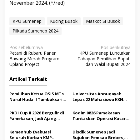
November 2024. (*/red)
KPU Sumenep
Kucing Busok
Maskot Si Busok
Pilkada Sumenep 2024
N
Pos sebelumnya
Pos berikutnya
Petani di Rubaru Panen
KPU Sumenep Luncurkan
a
Bawang Merah Program
Tahapan Pemilihan Bupati
v
Upland Project
dan Wakil Bupati 2024
i
Artikel Terkait
g
a
Pemilihan Ketua OSIS MTs
Universitas Annuqayah
s
Nurul Huda II Tambaksari
Lepas 22 Mahasiswa KKN
Jadi Sarana Pendidikan
Internasional ke Arab
i
Demokrasi bagi Siswa
Saudi
PKDI Cup II 2026 Bergulir di
Kodim 0826 Pamekasan
p
Pamekasan, Jadi Ajang
Tuntaskan Operasi Katarak
Silaturahmi Kepala Desa se-
Gratis, 160 Pasien Jalani
o
Madura
Tindakan Medis
Kemenhub Evakuasi
Disdik Sumenep Jadi
s
Seluruh Korban KMP
Rujukan Pemkab Brebes,