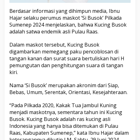
Berdasar informasi yang dihimpun media, Ibnu
Hajar selaku perumus maskot ‘Si Busok’ Pilkada
Sumenep 2024 menjelaskan, bahwa Kucing Busok
adalah satwa endemik asli Pulau Raas.
Dalam maskot tersebut, Kucing Busok
digambarkan memegang paku pencoblosan di
tangan kanan dan surat suara bertuliskan hari H
pemungutan dan penghitungan suara di tangan
kiri.
Nama ‘Si Busok’ merupakan akronim dari Siap,
Bebas, Umum, Serentak, Orientasi, Kesejahteraan.
“Pada Pilkada 2020, Kakak Tua Jambul Kuning
menjadi maskotnya, sementara tahun ini Kucing
Busok. Kucing Busok adalah ras kucing asli
Indonesia yang hanya bisa ditemukan di Pulau
Raas, Kabupaten Sumenep,” kata Ibnu Hajar dalam
keterangannya dikutip LM, Sabtu, 29 Juni 2024.