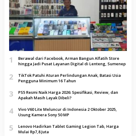
1
Berawal dari Facebook, Arman Bangun Alfatih Store
hingga Jadi Pusat Layanan Digital di Lenteng, Sumenep
2
TikTok Patuhi Aturan Perlindungan Anak, Batasi Usia
Pengguna Minimum 16 Tahun
3
PS5 Resmi Naik Harga 2026: Spesifikasi, Review, dan
Apakah Masih Layak Dibeli?
4
Vivo V60 Lite Meluncur di Indonesia 2 Oktober 2025,
Usung Kamera Sony 50 MP
5
Lenovo Hadirkan Tablet Gaming Legion Tab, Harga
Mulai Rp7,8 Juta