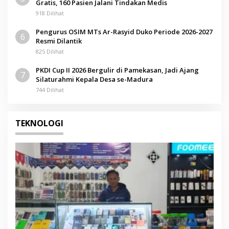
Gratis, 160 Pasien Jalani Tindakan Medis
918 Dilihat
Pengurus OSIM MTs Ar-Rasyid Duko Periode 2026-2027
6
Resmi Dilantik
825 Dilihat
PKDI Cup II 2026 Bergulir di Pamekasan, Jadi Ajang
7
Silaturahmi Kepala Desa se-Madura
744 Dilihat
TEKNOLOGI