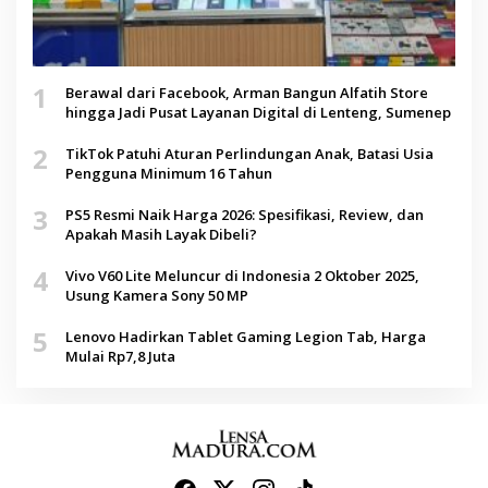
1
Berawal dari Facebook, Arman Bangun Alfatih Store
hingga Jadi Pusat Layanan Digital di Lenteng, Sumenep
2
TikTok Patuhi Aturan Perlindungan Anak, Batasi Usia
Pengguna Minimum 16 Tahun
3
PS5 Resmi Naik Harga 2026: Spesifikasi, Review, dan
Apakah Masih Layak Dibeli?
4
Vivo V60 Lite Meluncur di Indonesia 2 Oktober 2025,
Usung Kamera Sony 50 MP
5
Lenovo Hadirkan Tablet Gaming Legion Tab, Harga
Mulai Rp7,8 Juta