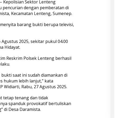
– Kepolisian Sektor Lenteng
u pencurian dengan pemberatan di
ista, Kecamatan Lenteng, Sumenep.
 menyita barang bukti berupa televisi,
6 Agustus 2025, sekitar pukul 04.00
na Hidayat.
tim Reskrim Polsek Lenteng berhasil
laku.
bukti saat ini sudah diamankan di
 hukum lebih lanjut,” kata
 Widiarti, Rabu, 27 Agustus 2025.
 tetap tenang dan tidak
nya spanduk provokatif bertuliskan
” di Desa Daramista.