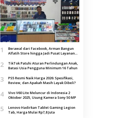
1
Berawal dari Facebook, Arman Bangun
Alfatih Store hingga Jadi Pusat Layanan
Digital di Lenteng, Sumenep
2
TikTok Patuhi Aturan Perlindungan Anak,
Batasi Usia Pengguna Minimum 16 Tahun
3
PS5 Resmi Naik Harga 2026: Spesifikasi,
Review, dan Apakah Masih Layak Dibeli?
4
Vivo V60 Lite Meluncur di Indonesia 2
Oktober 2025, Usung Kamera Sony 50 MP
5
Lenovo Hadirkan Tablet Gaming Legion
Tab, Harga Mulai Rp7,8 Juta