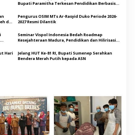
Bupati Paramitha Terkesan Pendidikan Berbasis
Budaya
an
Pengurus OSIM MTs Ar-Rasyid Duko Periode 2026-
eh di
2027 Resmi Dilantik
i
Seminar Vispol Indonesia Bedah Roadmap
Kesejahteraan Madura, Pendidikan dan Hilirisasi
Jadi Kunci
t Hari
Jelang HUT Ke-81 RI, Bupati Sumenep Serahkan
Bendera Merah Putih kepada ASN