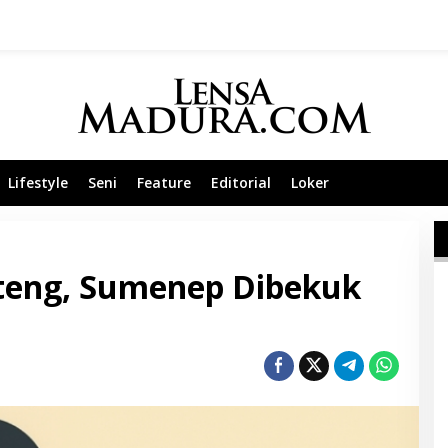
Lifestyle
Seni
Feature
Editorial
Loker
nteng, Sumenep Dibekuk