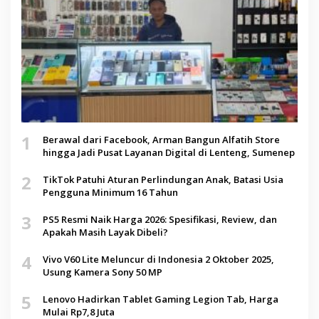
1
Berawal dari Facebook, Arman Bangun Alfatih Store
hingga Jadi Pusat Layanan Digital di Lenteng, Sumenep
2
TikTok Patuhi Aturan Perlindungan Anak, Batasi Usia
Pengguna Minimum 16 Tahun
3
PS5 Resmi Naik Harga 2026: Spesifikasi, Review, dan
Apakah Masih Layak Dibeli?
4
Vivo V60 Lite Meluncur di Indonesia 2 Oktober 2025,
Usung Kamera Sony 50 MP
5
Lenovo Hadirkan Tablet Gaming Legion Tab, Harga
Mulai Rp7,8 Juta