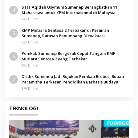
STIT Aqidah Usymuni Sumenep Berangkatkan 11
4
Mahasiswa untuk KPM Internasional di Malaysia
947 Dilihat
KMP Mutiara Sentosa 2 Terbakar di Perairan
5
Sumenep, Ratusan Penumpang Dievakuasi
922 Dilihat
Pemkab Sumenep Bergerak Cepat Tangani KMP
6
Mutiara Sentosa 2 yang Terbakar
896 Dilihat
Disdik Sumenep Jadi Rujukan Pemkab Brebes, Bupati
7
Paramitha Terkesan Pendidikan Berbasis Budaya
870 Dilihat
TEKNOLOGI