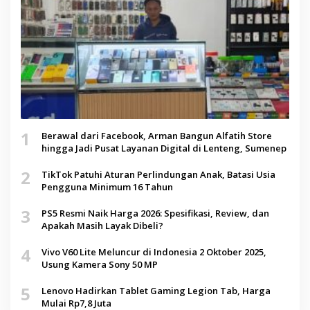
1
Berawal dari Facebook, Arman Bangun Alfatih Store
hingga Jadi Pusat Layanan Digital di Lenteng, Sumenep
2
TikTok Patuhi Aturan Perlindungan Anak, Batasi Usia
Pengguna Minimum 16 Tahun
3
PS5 Resmi Naik Harga 2026: Spesifikasi, Review, dan
Apakah Masih Layak Dibeli?
4
Vivo V60 Lite Meluncur di Indonesia 2 Oktober 2025,
Usung Kamera Sony 50 MP
5
Lenovo Hadirkan Tablet Gaming Legion Tab, Harga
Mulai Rp7,8 Juta