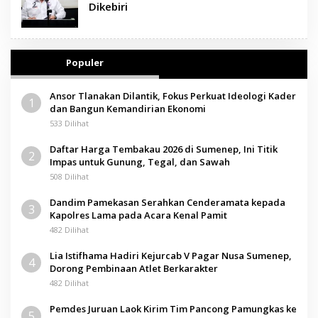
Dikebiri
Populer
Ansor Tlanakan Dilantik, Fokus Perkuat Ideologi Kader
1
dan Bangun Kemandirian Ekonomi
533 Dilihat
Daftar Harga Tembakau 2026 di Sumenep, Ini Titik
2
Impas untuk Gunung, Tegal, dan Sawah
508 Dilihat
Dandim Pamekasan Serahkan Cenderamata kepada
3
Kapolres Lama pada Acara Kenal Pamit
482 Dilihat
Lia Istifhama Hadiri Kejurcab V Pagar Nusa Sumenep,
4
Dorong Pembinaan Atlet Berkarakter
482 Dilihat
Pemdes Juruan Laok Kirim Tim Pancong Pamungkas ke
5