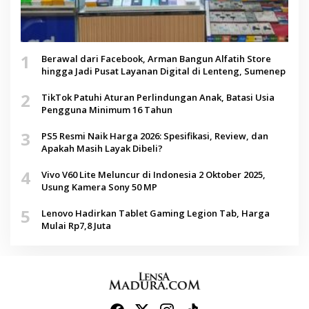
1
Berawal dari Facebook, Arman Bangun Alfatih Store
hingga Jadi Pusat Layanan Digital di Lenteng, Sumenep
2
TikTok Patuhi Aturan Perlindungan Anak, Batasi Usia
Pengguna Minimum 16 Tahun
3
PS5 Resmi Naik Harga 2026: Spesifikasi, Review, dan
Apakah Masih Layak Dibeli?
4
Vivo V60 Lite Meluncur di Indonesia 2 Oktober 2025,
Usung Kamera Sony 50 MP
5
Lenovo Hadirkan Tablet Gaming Legion Tab, Harga
Mulai Rp7,8 Juta