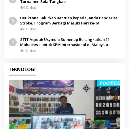
Turnamen Bola Tangkap
467 Dilihat
Detikzone Salurkan Bantuan kepada Janda Penderita
6
Stroke, Program Berbagi Masuki Hari ke-61
466 Dilihat
STIT Aqidah Usymuni Sumenep Berangkatkan 11
7
Mahasiswa untuk KPM Internasional di Malaysia
454 Dilihat
TEKNOLOGI