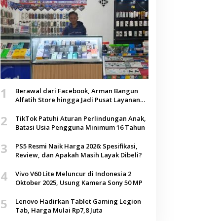
1
Berawal dari Facebook, Arman Bangun
Alfatih Store hingga Jadi Pusat Layanan
Digital di Lenteng, Sumenep
2
TikTok Patuhi Aturan Perlindungan Anak,
Batasi Usia Pengguna Minimum 16 Tahun
3
PS5 Resmi Naik Harga 2026: Spesifikasi,
Review, dan Apakah Masih Layak Dibeli?
4
Vivo V60 Lite Meluncur di Indonesia 2
Oktober 2025, Usung Kamera Sony 50 MP
5
Lenovo Hadirkan Tablet Gaming Legion
Tab, Harga Mulai Rp7,8 Juta