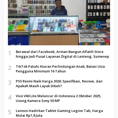
1
Berawal dari Facebook, Arman Bangun Alfatih Store
hingga Jadi Pusat Layanan Digital di Lenteng, Sumenep
2
TikTok Patuhi Aturan Perlindungan Anak, Batasi Usia
Pengguna Minimum 16 Tahun
3
PS5 Resmi Naik Harga 2026: Spesifikasi, Review, dan
Apakah Masih Layak Dibeli?
4
Vivo V60 Lite Meluncur di Indonesia 2 Oktober 2025,
Usung Kamera Sony 50 MP
5
Lenovo Hadirkan Tablet Gaming Legion Tab, Harga
Mulai Rp7,8 Juta