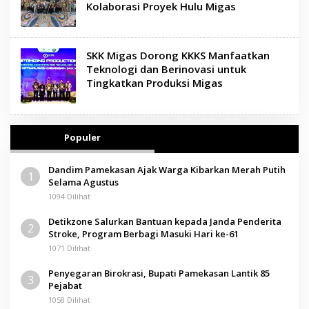
Kolaborasi Proyek Hulu Migas
SKK Migas Dorong KKKS Manfaatkan
Teknologi dan Berinovasi untuk
Tingkatkan Produksi Migas
Populer
Dandim Pamekasan Ajak Warga Kibarkan Merah Putih
1
Selama Agustus
1094 Dilihat
Detikzone Salurkan Bantuan kepada Janda Penderita
2
Stroke, Program Berbagi Masuki Hari ke-61
1071 Dilihat
Penyegaran Birokrasi, Bupati Pamekasan Lantik 85
3
Pejabat
1058 Dilihat