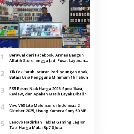
1
Berawal dari Facebook, Arman Bangun
Alfatih Store hingga Jadi Pusat Layanan
Digital di Lenteng, Sumenep
2
TikTok Patuhi Aturan Perlindungan Anak,
Batasi Usia Pengguna Minimum 16 Tahun
3
PS5 Resmi Naik Harga 2026: Spesifikasi,
Review, dan Apakah Masih Layak Dibeli?
4
Vivo V60 Lite Meluncur di Indonesia 2
Oktober 2025, Usung Kamera Sony 50 MP
5
Lenovo Hadirkan Tablet Gaming Legion
Tab, Harga Mulai Rp7,8 Juta