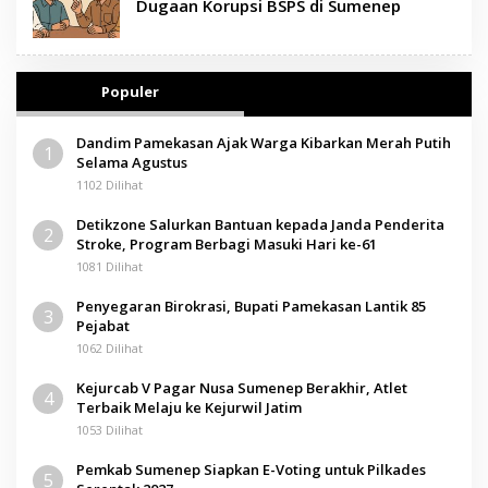
Dugaan Korupsi BSPS di Sumenep
Populer
Dandim Pamekasan Ajak Warga Kibarkan Merah Putih
1
Selama Agustus
1102 Dilihat
Detikzone Salurkan Bantuan kepada Janda Penderita
2
Stroke, Program Berbagi Masuki Hari ke-61
1081 Dilihat
Penyegaran Birokrasi, Bupati Pamekasan Lantik 85
3
Pejabat
1062 Dilihat
Kejurcab V Pagar Nusa Sumenep Berakhir, Atlet
4
Terbaik Melaju ke Kejurwil Jatim
1053 Dilihat
Pemkab Sumenep Siapkan E-Voting untuk Pilkades
5