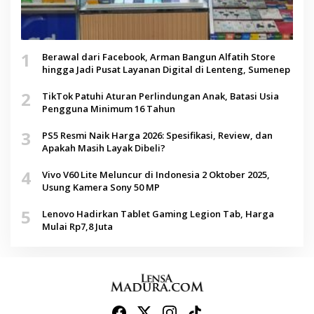
1
Berawal dari Facebook, Arman Bangun Alfatih Store
hingga Jadi Pusat Layanan Digital di Lenteng, Sumenep
2
TikTok Patuhi Aturan Perlindungan Anak, Batasi Usia
Pengguna Minimum 16 Tahun
3
PS5 Resmi Naik Harga 2026: Spesifikasi, Review, dan
Apakah Masih Layak Dibeli?
4
Vivo V60 Lite Meluncur di Indonesia 2 Oktober 2025,
Usung Kamera Sony 50 MP
5
Lenovo Hadirkan Tablet Gaming Legion Tab, Harga
Mulai Rp7,8 Juta